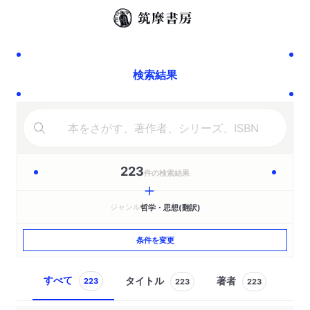
検索結果
223
件の検索結果
ジャンル
哲学・思想(翻訳)
条件を変更
すべて
タイトル
著者
223
223
223