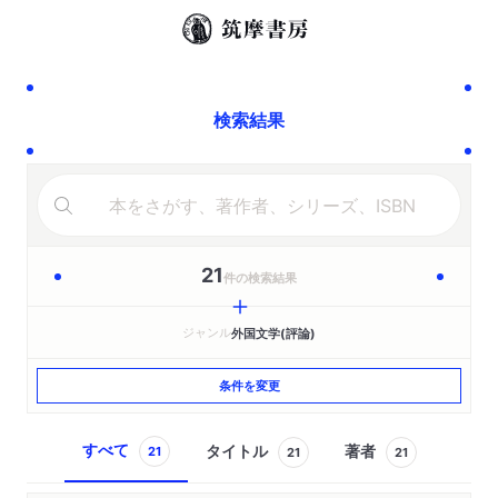
検索結果
21
件の検索結果
ジャンル
外国文学(評論)
条件を変更
すべて
タイトル
著者
21
21
21