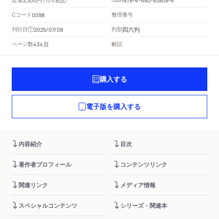
（10％税込）
Cコード
整理番号
0098
四六判
刊行日
判型
2025/07/08
頁
ページ数
解説
434
購入する
電子版を購入する
内容紹介
目次
著作者プロフィール
コンテンツリンク
関連リンク
メディア情報
スペシャルコンテンツ
シリーズ・関連本