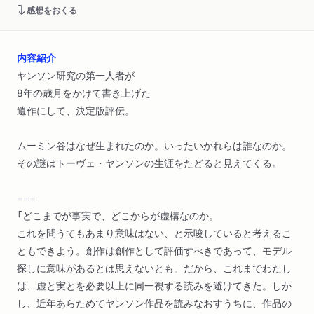
感想をおくる
内容紹介
ヤンソン研究の第一人者が
8年の歳月をかけて書き上げた
遺作にして、決定版評伝。
ムーミン谷はなぜ生まれたのか。いったいかれらは誰なのか。
その謎はトーヴェ・ヤンソンの生涯をたどると見えてくる。
===
「どこまでが事実で、どこからが虚構なのか。
これを問うてもあまり意味はない、と示唆していると考えるこ
ともできよう。創作は創作として評価すべきであって、モデル
探しに意味があるとは思えないとも。だから、これまでわたし
は、虚と実とを必要以上に同一視する読みを避けてきた。しか
し、近年あらためてヤンソン作品を読みなおすうちに、作品の