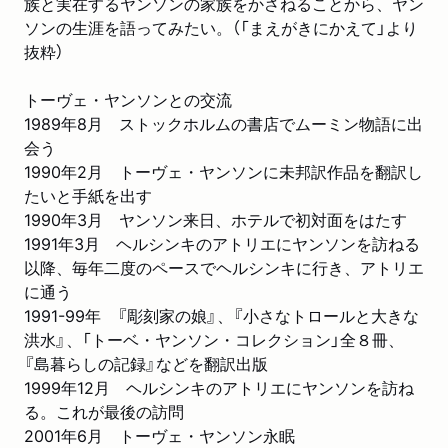
族と実在するヤンソンの家族をかさねることから、ヤン
ソンの生涯を語ってみたい。（「まえがきにかえて」より
抜粋）
トーヴェ・ヤンソンとの交流
1989年8月 ストックホルムの書店でムーミン物語に出
会う
1990年2月 トーヴェ・ヤンソンに未邦訳作品を翻訳し
たいと手紙を出す
1990年3月 ヤンソン来日、ホテルで初対面をはたす
1991年3月 ヘルシンキのアトリエにヤンソンを訪ねる
以降、毎年二度のペースでヘルシンキに行き、アトリエ
に通う
1991-99年 『彫刻家の娘』、『小さなトロールと大きな
洪水』、「トーベ・ヤンソン・コレクション」全８冊、
『島暮らしの記録』などを翻訳出版
1999年12月 ヘルシンキのアトリエにヤンソンを訪ね
る。これが最後の訪問
2001年6月 トーヴェ・ヤンソン永眠