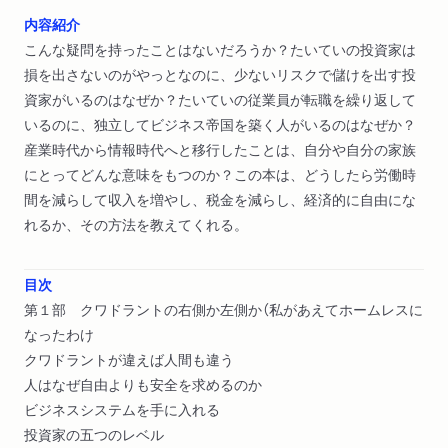
内容紹介
こんな疑問を持ったことはないだろうか？たいていの投資家は
損を出さないのがやっとなのに、少ないリスクで儲けを出す投
資家がいるのはなぜか？たいていの従業員が転職を繰り返して
いるのに、独立してビジネス帝国を築く人がいるのはなぜか？
産業時代から情報時代へと移行したことは、自分や自分の家族
にとってどんな意味をもつのか？この本は、どうしたら労働時
間を減らして収入を増やし、税金を減らし、経済的に自由にな
れるか、その方法を教えてくれる。
目次
第１部 クワドラントの右側か左側か（私があえてホームレスに
なったわけ
クワドラントが違えば人間も違う
人はなぜ自由よりも安全を求めるのか
ビジネスシステムを手に入れる
投資家の五つのレベル