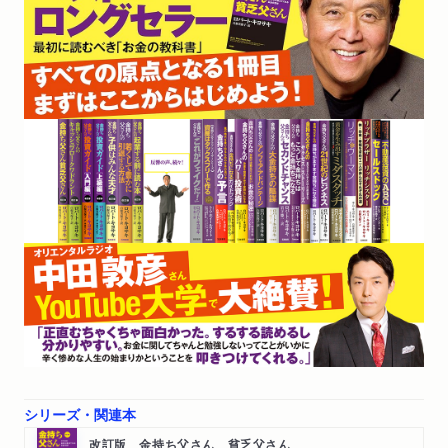
シリーズ・関連本
改訂版 金持ち父さん 貧乏父さん