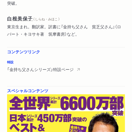
突破。
白根美保子
（ しらね・みほこ ）
東京生まれ。翻訳家。訳書に『金持ち父さん 貧乏父さん』（ロ
バート・キヨサキ著 筑摩書房）など。
コンテンツリンク
特設
「金持ち父さんシリーズ」特設ページ
スペシャルコンテンツ