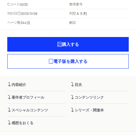
Cコード
整理番号
0033
Ａ５判
刊行日
判型
2013/11/06
頁
ページ数
解説
344
購入する
電子版を購入する
内容紹介
目次
著作者プロフィール
コンテンツリンク
スペシャルコンテンツ
シリーズ・関連本
感想をおくる