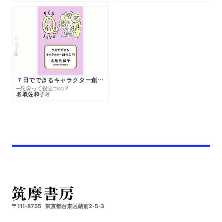
シリーズ・全集
７日でできるキャラクター創作入門
─想像って役立つの？
名取佐和子
著
〒111-8755
東京都台東区蔵前2-5-3