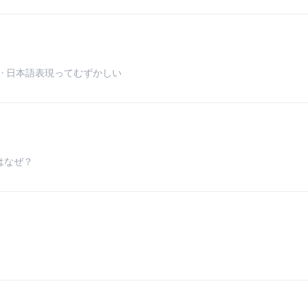
 日本語表現ってむずかしい
はなぜ？