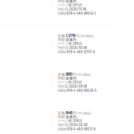
判型:
新書判
ページ数:
224
頁
刊行日:
2025/11/06
ISBN:
978-4-480-68542-1
定価:
1,078
円
（10％税込）
判型:
新書判
ページ数:
288
頁
刊行日:
2025/10/06
ISBN:
978-4-480-07711-0
定価:
990
円
（10％税込）
判型:
新書判
ページ数:
224
頁
刊行日:
2025/07/08
ISBN:
978-4-480-68528-5
定価:
946
円
（10％税込）
判型:
新書判
ページ数:
208
頁
刊行日:
2025/03/06
ISBN:
978-4-480-68517-9