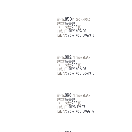
定価:
858
円
（10％税込）
判型:
新書判
ページ数:
208
頁
刊行日:
2022/05/09
ISBN:
978-4-480-07479-9
定価:
902
円
（10％税込）
判型:
新書判
ページ数:
208
頁
刊行日:
2022/02/07
ISBN:
978-4-480-68419-6
定価:
968
円
（10％税込）
判型:
新書判
ページ数:
288
頁
刊行日:
2021/12/07
ISBN:
978-4-480-07441-6