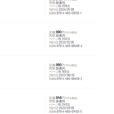
判型:
新書判
ページ数:
208
頁
刊行日:
2024/01/09
ISBN:
978-4-480-07602-1
定価:
990
円
（10％税込）
判型:
新書判
ページ数:
240
頁
刊行日:
2023/12/05
ISBN:
978-4-480-68468-4
定価:
990
円
（10％税込）
判型:
新書判
ページ数:
160
頁
刊行日:
2023/08/03
ISBN:
978-4-480-68459-2
定価:
946
円
（10％税込）
判型:
新書判
ページ数:
240
頁
刊行日:
2022/07/05
ISBN:
978-4-480-07493-5