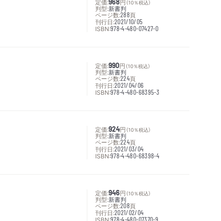
定価:
968
円
（10％税込）
判型:
新書判
ページ数:
288
頁
刊行日:
2021/10/05
ISBN:
978-4-480-07427-0
定価:
990
円
（10％税込）
判型:
新書判
ページ数:
224
頁
刊行日:
2021/04/06
ISBN:
978-4-480-68395-3
定価:
924
円
（10％税込）
判型:
新書判
ページ数:
224
頁
刊行日:
2021/03/04
ISBN:
978-4-480-68398-4
定価:
946
円
（10％税込）
判型:
新書判
ページ数:
208
頁
刊行日:
2021/02/04
ISBN:
978-4-480-07370-9