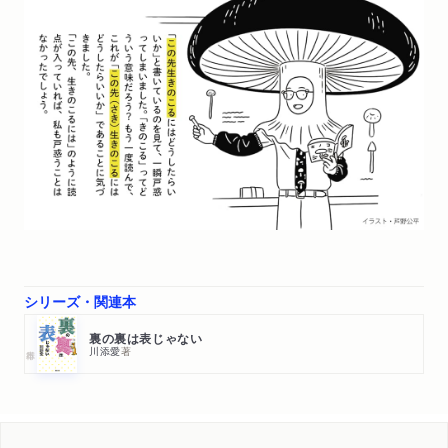
シリーズ・関連本
裏の裏は表じゃない
川添愛
著