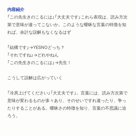
内容紹介
「この先生きのこるには」「大丈夫です」これら表現は、読み方次
第で意味が違ってこないか。このような曖昧な言葉の特徴を知
れば、余計な誤解もなくなるはず
「結構です」→YESNOどっち？
「それですね」→どれやねん
「この先生きのこるには」→先生！
こうして誤解は広がっていく
「冷房上げてください」「大丈夫です」。言葉には、読み方次第で
意味が変わるものが多々あり、そのせいですれ違ったり、争っ
たりすることがある。曖昧さの特徴を知り、言葉の不思議に迫
ろう。