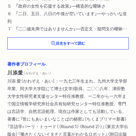
５ 「政府の女性を応援する政策」―構造的な曖昧さ
６ 「二日、五日、八日の午後が空いています」―やっかいな並
列
７ 「二〇歳未満ではありませんか」―否定文・疑問文の曖昧さ
８ 「自分はそれですね」―代名詞の曖昧さ
目次をすべて読む
９ 「なるはやでお願いします」―言外の意味と不明確性
１０ 曖昧さとうまく付き合うために
著作者プロフィール
川添愛
（ かわぞえ・あい ）
川添 愛（かわぞえ・あい）：一九七三年生まれ。九州大学文学部
卒業、同大学大学院にて博士(文学)取得。二〇〇八年、津田塾
大学女性研究者支援センター特任准教授、一二年から一六年ま
で国立情報学研究所社会共有知研究センター特任准教授。専門
は言語学、自然言語処理。現在は作家としても活動している。
著書に『世にもあいまいなことばの秘密』（ちくまプリマー新書）
『言語学バーリ・トゥード（〈Round 1〉〈Round 2〉）』（東京大学出
版会）『働きたくないイタチと言葉がわかるロボット』（朝日出版