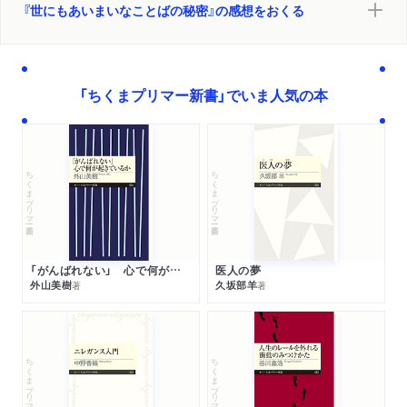
『世にもあいまいなことばの秘密』の感想をおくる
「ちくまプリマー新書」でいま人気の本
ちくまプリマー新書
ちくまプリマー新書
「がんばれない」 心で何が起きているか
医人の夢
外山美樹
久坂部羊
著
著
ちくまプリマー新書
ちくまプリマー新書