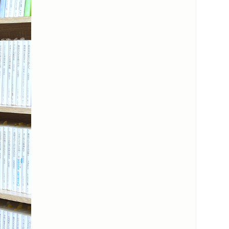
？ たまには批評について考える」