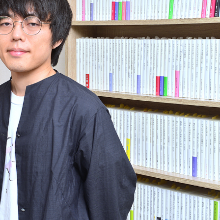
芸時評」で紹介されました。（評者：大澤聡さん）「再興の機運