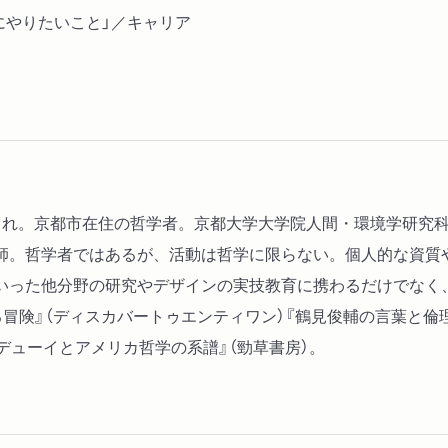
にやりたいこと」／キャリア
年生まれ。京都市在住の哲学者。京都大学大学院人間・環境学研究
師。哲学者ではあるが、活動は哲学に限らない。個人的な資質
いった他分野の研究やデザインの実技教育に携わるだけでなく
冒険』（ディスカバートゥエンティワン）『鶴見俊輔の言葉と倫
デューイとアメリカ哲学の系譜』（勁草書房）。