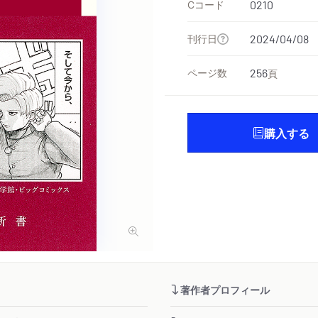
Cコード
0210
刊行日
2024/04/08
ページ数
256
頁
購入する
著作者プロフィール