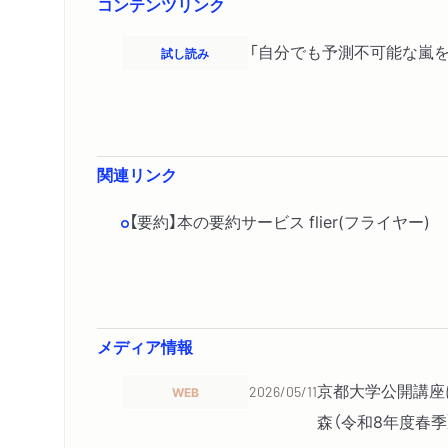
コンテンツリンク
「自分でも予測不可能な嵐を
試し読み
関連リンク
【要約】本の要約サービス flier(フライヤ
メディア情報
京都大学公開講座
WEB
2026/05/11
森（令和8年度春季