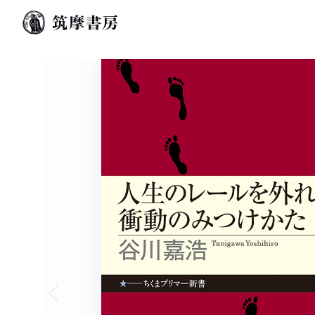
Previous slide