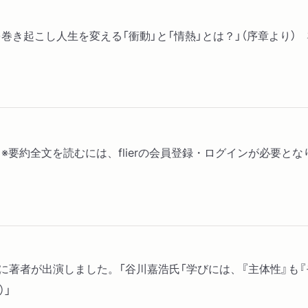
巻き起こし人生を変える「衝動」と「情熱」とは？」（序章より）
ー) ※要約全文を読むには、flierの会員登録・ログインが必要と
に著者が出演しました。「谷川嘉浩氏「学びには、『主体性』も『
）」