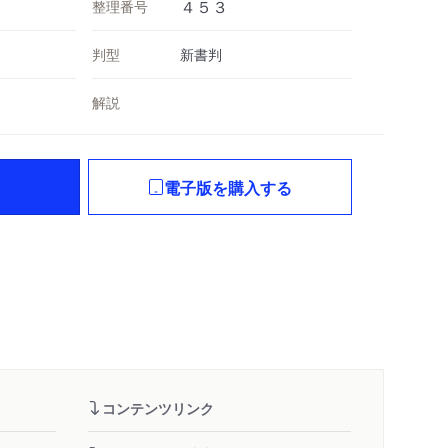
整理番号
４５３
判型
新書判
解説
電子版を購入する
コンテンツリンク