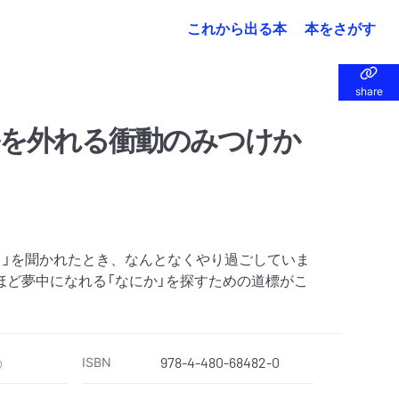
これから出る本
本をさがす
share
share
を外れる衝動のみつけか
と」を聞かれたとき、なんとなくやり過ごしていま
ほど夢中になれる「なにか」を探すための道標がこ
ISBN
978-4-480-68482-0
）