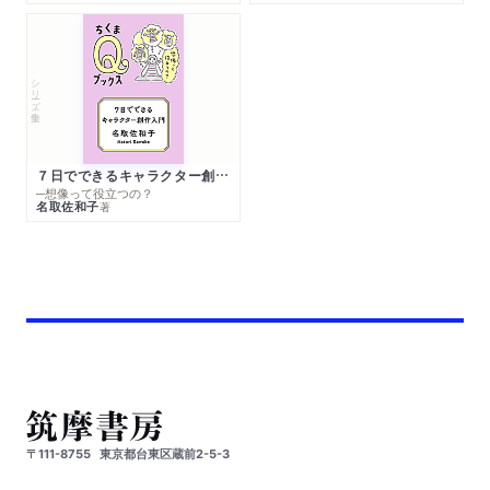
シリーズ・全集
７日でできるキャラクター創作入門
─想像って役立つの？
名取佐和子
著
〒111-8755
東京都台東区蔵前2-5-3