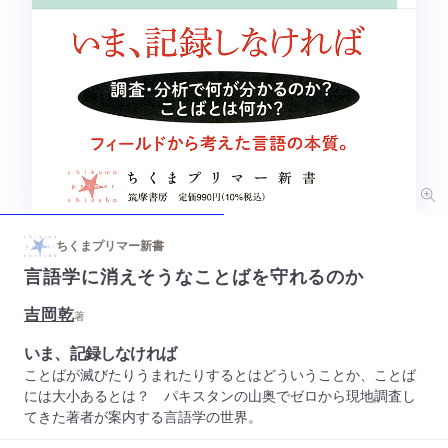
ちくまプリマー新書
言語学に消えそうなことばを守れるのか
吉岡乾
著
いま、記録しなければ
ことばが滅びたりうまれたりするとはどういうことか、ことば
には大小あるとは？ パキスタンの山奥でゼロから現地調査し
てきた著者が案内する言語学の世界。