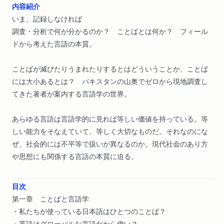
内容紹介
いま、記録しなければ
調査・分析で何が分かるのか？ ことばとは何か？ フィール
ドから考えた言語の本質。
ことばが滅びたりうまれたりするとはどういうことか、ことば
には大小あるとは？ パキスタンの山奥でゼロから現地調査し
てきた著者が案内する言語学の世界。
あらゆる言語は言語学的に見れば等しい価値を持っている。等
しい能力をそなえていて、等しく大切なものだ。それなのにな
ぜ、社会的には不平等で扱いが異なるのか。現代社会のあり方
や思想にも関係する言語の本質に迫る。
目次
第一章 ことばと言語学
・私たちが使っている日本語はひとつのことば？
・英語はグローバルな言語だから偉い？