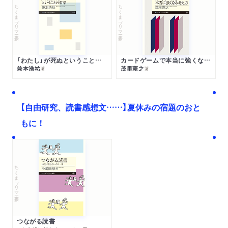
ちくまプリマー新書
ちくまプリマー新書
「わたし」が死ぬということの哲学
カードゲームで本当に強くなる考え方
兼本浩祐
茂里憲之
著
著
【自由研究、読書感想文……】夏休みの宿題のおと
もに！
ちくまプリマー新書
つながる読書