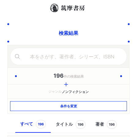
検索結果
196
件の検索結果
ジャンル
ノンフィクション
条件を変更
すべて
タイトル
著者
196
196
196