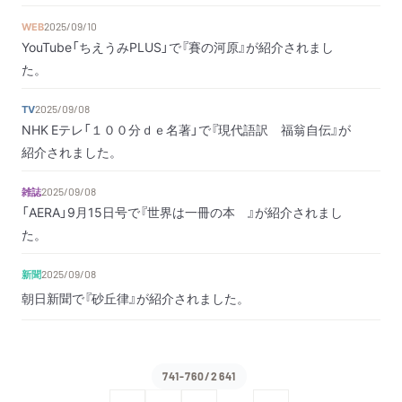
WEB
2025/09/10
YouTube「ちえうみPLUS」で『賽の河原』が紹介されまし
た。
TV
2025/09/08
NHK Eテレ「１００分ｄｅ名著」で『現代語訳 福翁自伝』が
紹介されました。
雑誌
2025/09/08
「AERA」9月15日号で『世界は一冊の本 』が紹介されまし
た。
新聞
2025/09/08
朝日新聞で『砂丘律』が紹介されました。
741-760/2641