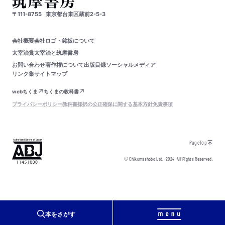
〒111-8755
東京都台東区蔵前2-5-3
会社概要
会社ロゴ・銘板について
太宰治賞
太宰治と筑摩書房
お問い合わせ
著作権について
出版目録
ソーシャルメディア
リンク集
サイトマップ
webちくま
ちくまの教科書
プライバシーポリシー
教科書採択の公正確保に関する基本方針
免責事項
PageTop
© Chikumashobo Ltd.
2024
All Rights Reserved.
本をさがす