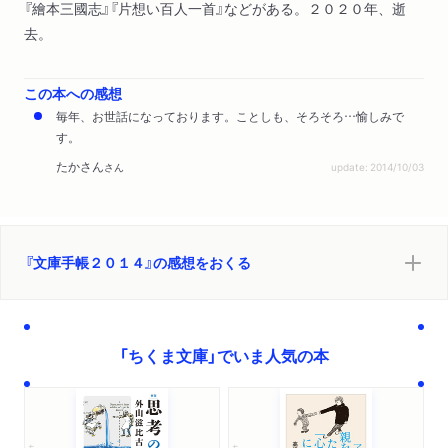
『繪本三國志』『片想い百人一首』などがある。２０２０年、逝
去。
この本への感想
毎年、お世話になっております。ことしも、そろそろ…愉しみで
す。
たかさん
さん
update: 2014/10/03
『文庫手帳２０１４』の感想をおくる
「ちくま文庫」でいま人気の本