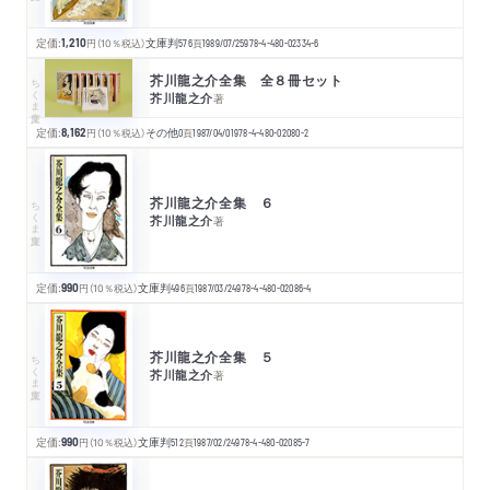
定価:
1,210
円
（10％税込）
文庫判
576
頁
1989/07/25
978-4-480-02334-6
芥川龍之介全集 全８冊セット
ちくま文庫
芥川龍之介
著
定価:
8,162
円
（10％税込）
その他
0
頁
1987/04/01
978-4-480-02080-2
芥川龍之介全集 ６
ちくま文庫
芥川龍之介
著
定価:
990
円
（10％税込）
文庫判
496
頁
1987/03/24
978-4-480-02086-4
芥川龍之介全集 ５
ちくま文庫
芥川龍之介
著
定価:
990
円
（10％税込）
文庫判
512
頁
1987/02/24
978-4-480-02085-7