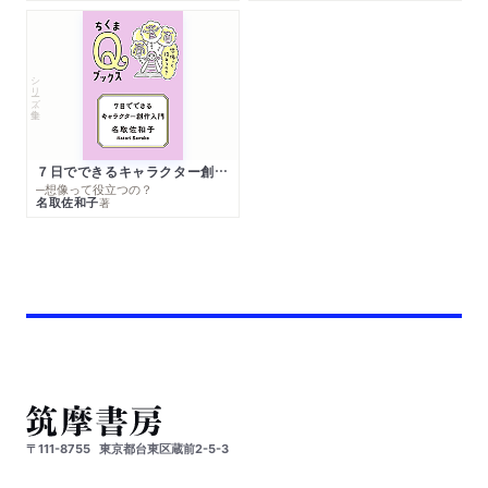
シリーズ・全集
７日でできるキャラクター創作入門
─想像って役立つの？
名取佐和子
著
〒111-8755
東京都台東区蔵前2-5-3