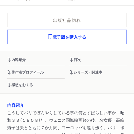
出版社品切れ
電子版を購入する
内容紹介
目次
著作者プロフィール
シリーズ・関連本
感想をおくる
内容紹介
こうしてパリでぼんやりしている事の何とすばらしい事か―昭
和３３（１９５８）年、ヴェニス国際映画祭の後、名女優・高峰
秀子は夫とともに７か月間、ヨーロッパを巡り歩く。パリ、ボ