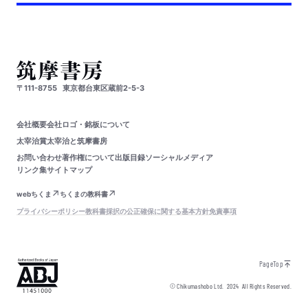
〒111-8755
東京都台東区蔵前2-5-3
会社概要
会社ロゴ・銘板について
太宰治賞
太宰治と筑摩書房
お問い合わせ
著作権について
出版目録
ソーシャルメディア
リンク集
サイトマップ
webちくま
ちくまの教科書
プライバシーポリシー
教科書採択の公正確保に関する基本方針
免責事項
PageTop
© Chikumashobo Ltd.
2024
All Rights Reserved.