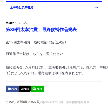
太宰治と筑摩書房
第39回
2023/03/31
第39回太宰治賞 最終候補作品発表
第39回太宰治賞 最終候補作品（全4篇）
………………………………………………………………………………
通過作品一覧はこちらをご覧ください。
最終選考会は5月11日（木）、選考委員4氏（荒川洋治、奥泉光、中
子）によって行われ、選考結果は即日発表されます。
Share
Post
Share
TOP
太宰治賞
第39回
第39回太宰治賞 最終候補作品発表