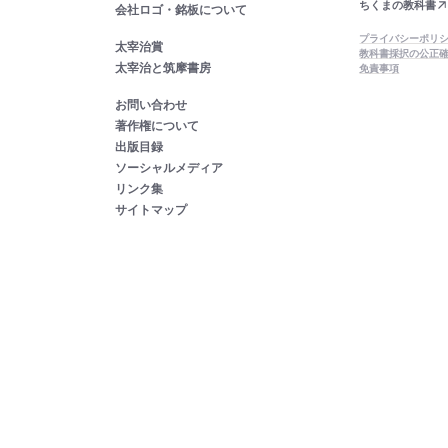
ちくまの教科書
会社ロゴ・銘板について
プライバシーポリ
太宰治賞
教科書採択の公正
太宰治と筑摩書房
免責事項
お問い合わせ
著作権について
出版目録
ソーシャルメディア
リンク集
サイトマップ