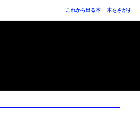
これから出る本
本をさがす