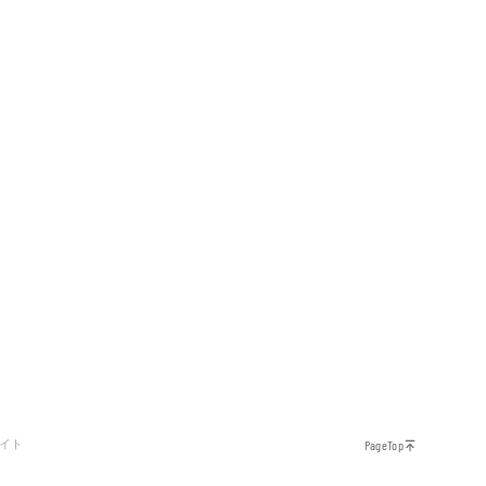
イト
PageTop