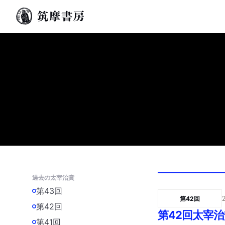
過去の太宰治賞
第43回
第42回
第42回
第42回太宰
第41回