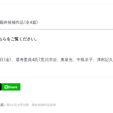
最終候補作品（全4篇）
…………………………………………………………………………
ちらをご覧ください。
8日（金）、選考委員4氏（荒川洋治、奥泉光、中島京子、津村記
Share
2回
第42回太宰治賞 最終候補作品発表