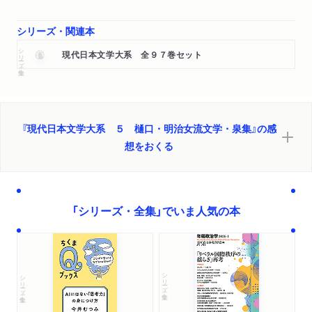
シリーズ・関連本
シリーズ・全集
現代日本文学大系 全９７巻セット
『現代日本文学大系 ５ 樋口・明治女流文学・泉集』の感
想をおくる
「シリーズ・全集」でいま人気の本
シリーズ・全集
シリーズ・全集