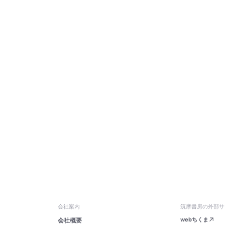
会社案内
筑摩書房の外部サ
webちくま
会社概要