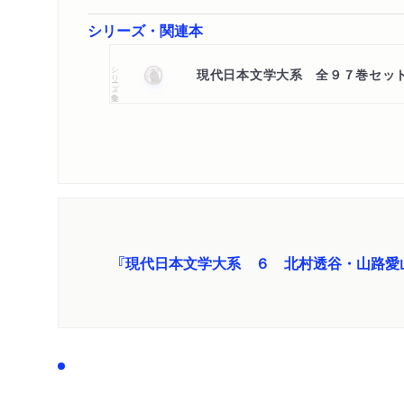
シリーズ・関連本
シリーズ・全集
現代日本文学大系 全９７巻セッ
『現代日本文学大系 ６ 北村透谷・山路愛