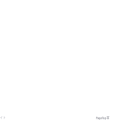
イト
PageTop