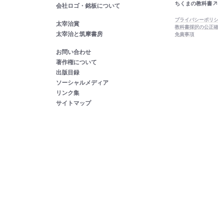
ちくまの教科書
会社ロゴ・銘板について
プライバシーポリ
太宰治賞
教科書採択の公正
太宰治と筑摩書房
免責事項
お問い合わせ
著作権について
出版目録
ソーシャルメディア
リンク集
サイトマップ