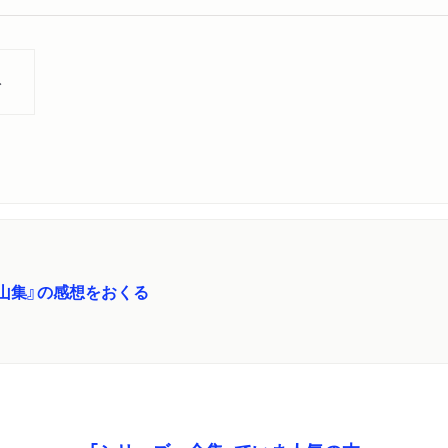
ト
山集』の感想をおくる