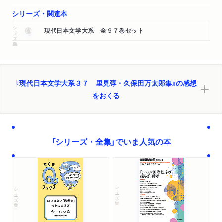
シリーズ・関連本
シリーズ・全集
現代日本文学大系 全９７巻セット
『現代日本文学大系３７ 里見弴・久保田万太郎集』の感想
をおくる
「シリーズ・全集」でいま人気の本
シリーズ・全集
シリーズ・全集