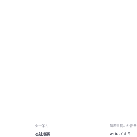
会社案内
筑摩書房の外部サ
webちくま
会社概要