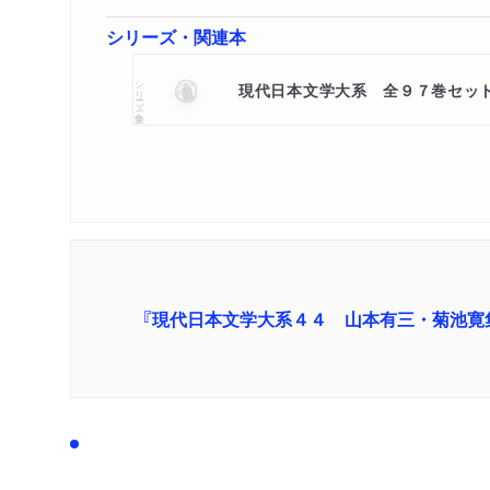
シリーズ・関連本
シリーズ・全集
現代日本文学大系 全９７巻セッ
『現代日本文学大系４４ 山本有三・菊池寛