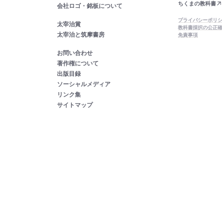
ちくまの教科書
会社ロゴ・銘板について
プライバシーポリ
太宰治賞
教科書採択の公正
太宰治と筑摩書房
免責事項
お問い合わせ
著作権について
出版目録
ソーシャルメディア
リンク集
サイトマップ