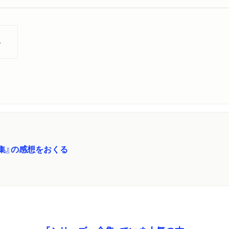
ト
集』の感想をおくる