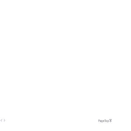
イト
PageTop