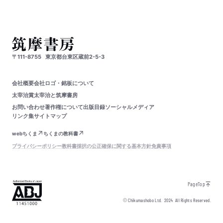
〒111-8755
東京都台東区蔵前2-5-3
会社概要
会社ロゴ・銘板について
太宰治賞
太宰治と筑摩書房
お問い合わせ
著作権について
出版目録
ソーシャルメディア
リンク集
サイトマップ
webちくま
ちくまの教科書
プライバシーポリシー
教科書採択の公正確保に関する基本方針
免責事項
PageTop
© Chikumashobo Ltd.
2024
All Rights Reserved.