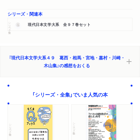
シリーズ・関連本
シリーズ・全集
現代日本文学大系 全９７巻セット
『現代日本文学大系４９ 葛西・相馬・宮地・嘉村・川崎・
木山集』の感想をおくる
「シリーズ・全集」でいま人気の本
シリーズ・全集
シリーズ・全集