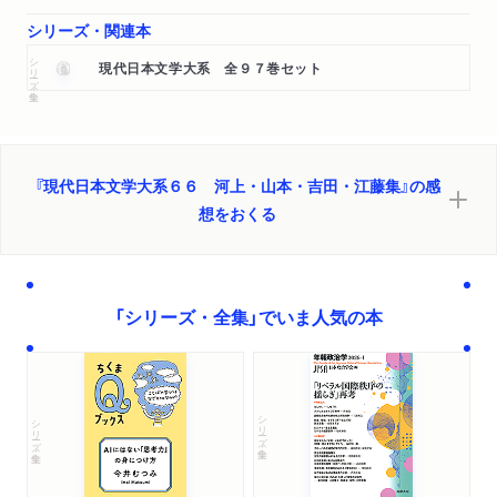
シリーズ・関連本
シリーズ・全集
現代日本文学大系 全９７巻セット
『現代日本文学大系６６ 河上・山本・吉田・江藤集』の感
想をおくる
「シリーズ・全集」でいま人気の本
シリーズ・全集
シリーズ・全集