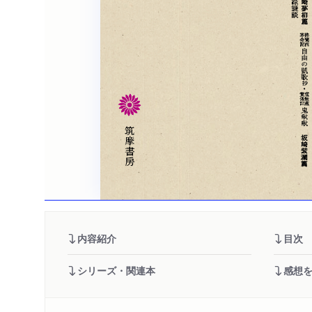
内容紹介
目次
シリーズ・関連本
感想