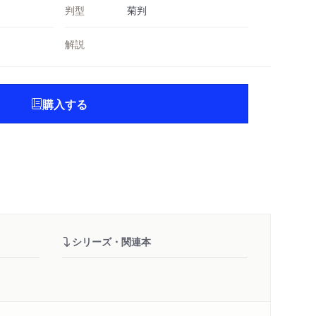
判型
菊判
解説
購入する
シリーズ・関連本