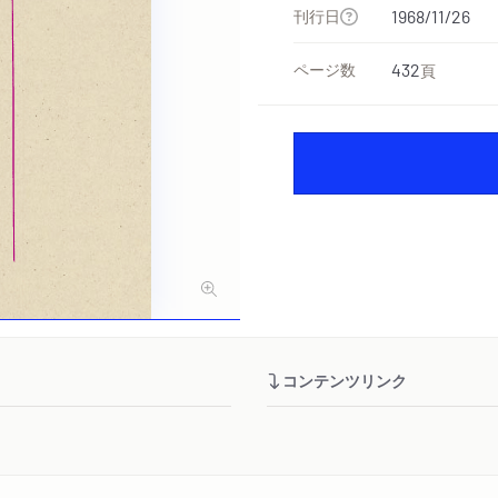
刊行日
1968/11/26
ページ数
432
頁
コンテンツリンク