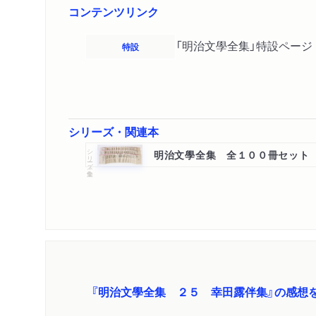
コンテンツリンク
「明治文學全集」特設ページ
特設
シリーズ・関連本
シリーズ・全集
明治文學全集 全１００冊セット
『明治文學全集 ２５ 幸田露伴集』の感想