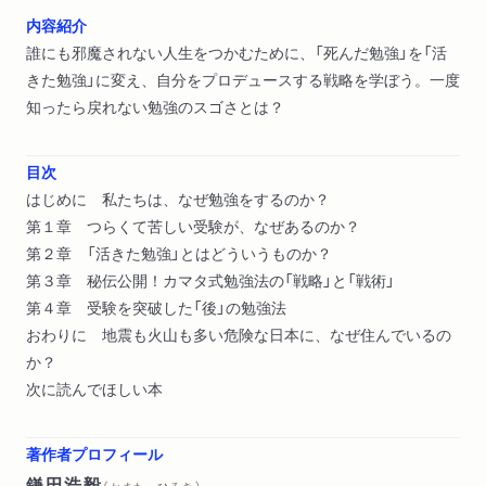
内容紹介
誰にも邪魔されない人生をつかむために、「死んだ勉強」を「活
きた勉強」に変え、自分をプロデュースする戦略を学ぼう。一度
知ったら戻れない勉強のスゴさとは？
目次
はじめに 私たちは、なぜ勉強をするのか？
第１章 つらくて苦しい受験が、なぜあるのか？
第２章 「活きた勉強」とはどういうものか？
第３章 秘伝公開！カマタ式勉強法の「戦略」と「戦術」
第４章 受験を突破した「後」の勉強法
おわりに 地震も火山も多い危険な日本に、なぜ住んでいるの
か？
次に読んでほしい本
著作者プロフィール
鎌田浩毅