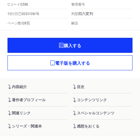
Cコード
整理番号
0395
四六変判
刊行日
判型
2021/09/15
頁
ページ数
解説
128
購入する
電子版を購入する
内容紹介
目次
著作者プロフィール
コンテンツリンク
関連リンク
スペシャルコンテンツ
シリーズ・関連本
感想をおくる