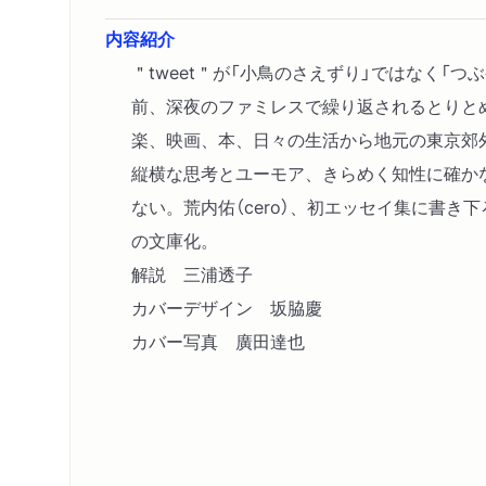
内容紹介
＂tweet＂が「小鳥のさえずり」ではなく「つ
前、深夜のファミレスで繰り返されるとりと
楽、映画、本、日々の生活から地元の東京郊
縦横な思考とユーモア、きらめく知性に確か
ない。荒内佑（cero）、初エッセイ集に書き
の文庫化。
解説 三浦透子
カバーデザイン 坂脇慶
カバー写真 廣田達也