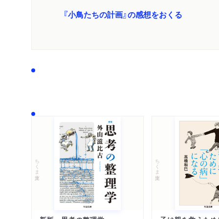
『小鳥たちの計画』の感想をおくる
ちくま文庫
ちくま文庫