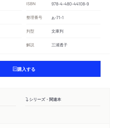
ISBN
978-4-480-44108-9
整理番号
-71-1
あ
判型
文庫判
解説
三浦透子
購入する
シリーズ・関連本