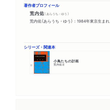
著作者プロフィール
荒内佑
（ あらうち・ゆう ）
荒内佑（あらうち・ゆう）：1984年東京生まれ。音楽
シリーズ・関連本
小鳥たちの計画
荒内佑
著