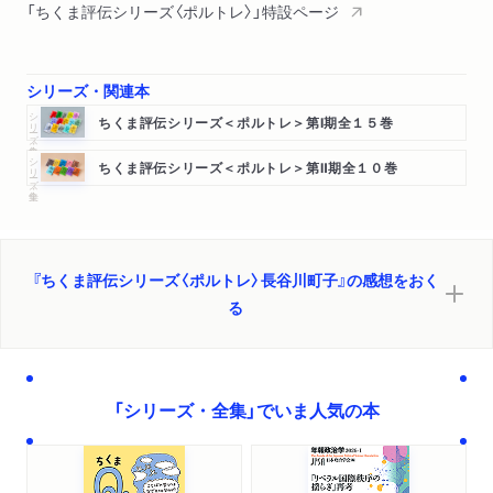
街頭紙芝居からテレビへ、そして駄菓子屋からコンビニへ ほ
「ちくま評伝シリーズ〈ポルトレ〉」特設ページ
か）
シリーズ・関連本
シリーズ・全集
ちくま評伝シリーズ＜ポルトレ＞第Ⅰ期全１５巻
シリーズ・全集
ちくま評伝シリーズ＜ポルトレ＞第Ⅱ期全１０巻
『ちくま評伝シリーズ〈ポルトレ〉長谷川町子』の感想をおく
る
「シリーズ・全集」でいま人気の本