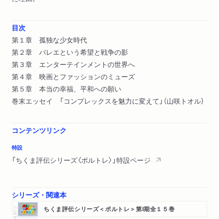
目次
第１章 孤独な少女時代
第２章 バレエという希望と戦争の影
第３章 エンターテインメントの世界へ
第４章 映画とファッションのミューズ
第５章 本当の幸福、平和への願い
巻末エッセイ 「コンプレックスを魅力に変えて」（山咲トオル）
コンテンツリンク
特設
「ちくま評伝シリーズ〈ポルトレ〉」特設ページ
シリーズ・関連本
シリーズ・全集
ちくま評伝シリーズ＜ポルトレ＞第Ⅰ期全１５巻