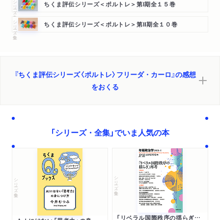
シリーズ・全集
ちくま評伝シリーズ＜ポルトレ＞第Ⅰ期全１５巻
シリーズ・全集
ちくま評伝シリーズ＜ポルトレ＞第Ⅱ期全１０巻
『ちくま評伝シリーズ〈ポルトレ〉フリーダ・カーロ』の感想
をおくる
「シリーズ・全集」でいま人気の本
シリーズ・全集
シリーズ・全集
「リベラル国際秩序の揺らぎ」再考 年報政治学２０２６‐Ⅰ