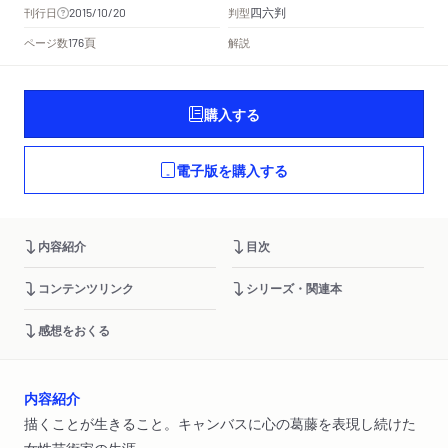
四六判
刊行日
判型
2015/10/20
頁
ページ数
解説
176
購入する
電子版を購入する
内容紹介
目次
コンテンツリンク
シリーズ・関連本
感想をおくる
内容紹介
描くことが生きること。キャンバスに心の葛藤を表現し続けた