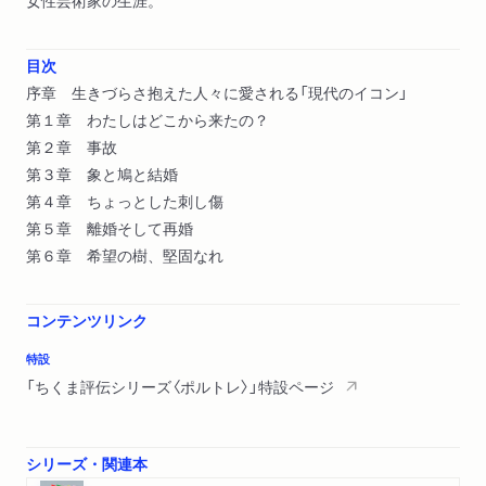
女性芸術家の生涯。
目次
序章 生きづらさ抱えた人々に愛される「現代のイコン」
第１章 わたしはどこから来たの？
第２章 事故
第３章 象と鳩と結婚
第４章 ちょっとした刺し傷
第５章 離婚そして再婚
第６章 希望の樹、堅固なれ
コンテンツリンク
特設
「ちくま評伝シリーズ〈ポルトレ〉」特設ページ
シリーズ・関連本