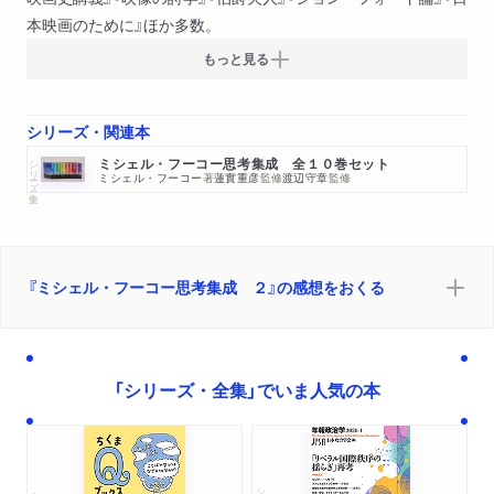
本映画のために』ほか多数。
もっと見る
シリーズ・関連本
シリーズ・全集
ミシェル・フーコー思考集成 全１０巻セット
ミシェル・フーコー
著
蓮實重彦
監修
渡辺守章
監修
『ミシェル・フーコー思考集成 ２』の感想をおくる
「シリーズ・全集」でいま人気の本