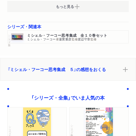
もっと見る
シリーズ・関連本
シリーズ・全集
ミシェル・フーコー思考集成 全１０巻セット
ミシェル・フーコー
著
蓮實重彦
監修
渡辺守章
監修
『ミシェル・フーコー思考集成 ５』の感想をおくる
「シリーズ・全集」でいま人気の本
シリーズ・全集
シリーズ・全集