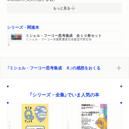
もっと見る
シリーズ・関連本
シリーズ・全集
ミシェル・フーコー思考集成 全１０巻セット
ミシェル・フーコー
著
蓮實重彦
監修
渡辺守章
監修
『ミシェル・フーコー思考集成 ６』の感想をおくる
「シリーズ・全集」でいま人気の本
シリーズ・全集
シリーズ・全集