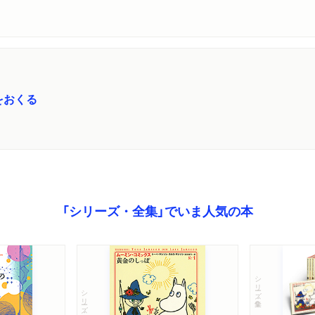
をおくる
「シリーズ・全集」でいま人気の本
シリーズ・全集
シリーズ・全集