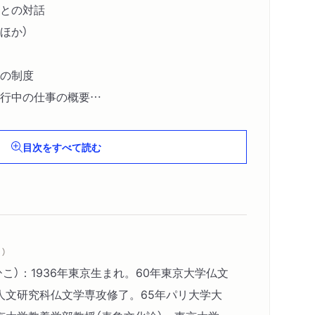
との対話
ほか）
の制度
行中の仕事の概要
せん
 ほか）
目次をすべて読む
）
こ）：1936年東京生まれ。60年東京大学仏文
人文研究科仏文学専攻修了。65年パリ大学大