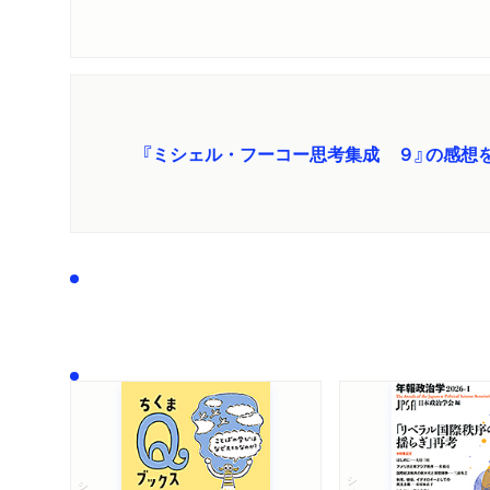
『ミシェル・フーコー思考集成 ９』の感想
シリーズ・全集