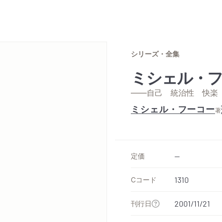
シリーズ・全集
ミシェル・フ
——自己 統治性 快楽
ミシェル・フーコー
著
定価
--
Cコード
1310
刊行日
2001/11/21