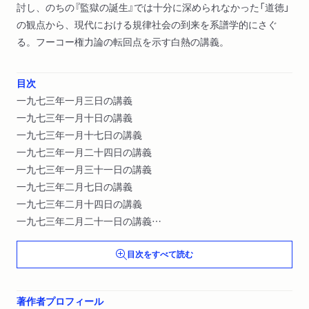
討し、のちの『監獄の誕生』では十分に深められなかった「道徳」
の観点から、現代における規律社会の到来を系譜学的にさぐ
る。フーコー権力論の転回点を示す白熱の講義。
目次
一九七三年一月三日の講義
一九七三年一月十日の講義
一九七三年一月十七日の講義
一九七三年一月二十四日の講義
一九七三年一月三十一日の講義
一九七三年二月七日の講義
一九七三年二月十四日の講義
一九七三年二月二十一日の講義
一九七三年二月二十八日の講義
目次をすべて読む
一九七三年三月七日の講義
一九七三年三月十四日の講義
一九七三年三月二十一日の講義
著作者プロフィール
一九七三年三月二十八日の講義