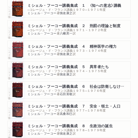
ミシェル・フーコー講義集成 １ 〈知への意志〉講義
シリーズ・全集
─コレージュ・ド・フランス講義１９７０─１９７１年度
ミシェル・フーコー
著
慎改康之
訳
ミシェル・フーコー講義集成 ２ 刑罰の理論と制度
シリーズ・全集
─コレージュ・ド・フランス講義１９７１－１９７２年度
ミシェル・フーコー
著
八幡恵一
訳
ミシェル・フーコー講義集成 ４ 精神医学の権力
シリーズ・全集
─コレージュ・ド・フランス講義１９７３－１９７４年度
ミシェル・フーコー
著
慎改康之
訳
ミシェル・フーコー講義集成 ５ 異常者たち
シリーズ・全集
─コレージュ・ド・フランス講義１９７４－１９７５年度
ミシェル・フーコー
著
慎改康之
訳
ミシェル・フーコー講義集成 ６ 社会は防衛しなければならない
シリーズ・全集
─コレージュ・ド・フランス講義１９７５─１９７６年度
ミシェル・フーコー
著
石田英敬
訳
ミシェル・フーコー講義集成 ７ 安全・領土・人口
シリーズ・全集
─コレージュ・ド・フランス講義１９７７─１９７８年度
ミシェル・フーコー
著
高桑和巳
訳
ミシェル・フーコー講義集成 ８ 生政治の誕生
シリーズ・全集
─コレージュ・ド・フランス講義１９７８─１９７９年度
ミシェル・フーコー
著
慎改康之
訳