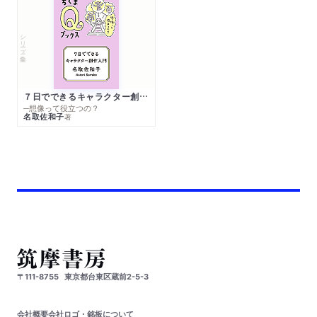
シリーズ・全集
７日でできるキャラクター創作入門
─想像って役立つの？
名取佐和子
著
〒111-8755
東京都台東区蔵前2-5-3
会社概要
会社ロゴ・銘板について