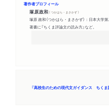
著作者プロフィール
塚原政和
（ つかはら・まさかず ）
塚原 政和（つかはら・まさかず）：日本大学
著書に『ちくま評論文の読み方』など。
『高校生のための現代文ガイダンス ちくま