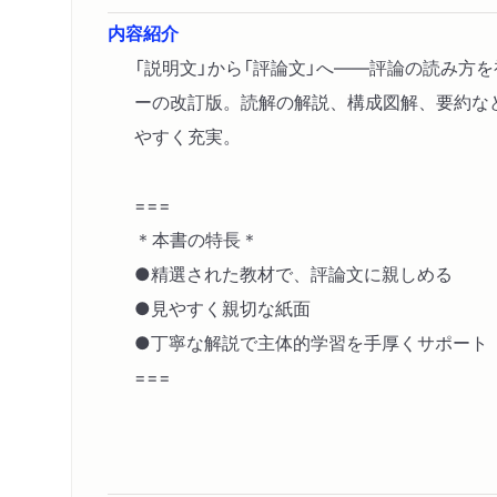
内容紹介
「説明文」から「評論文」へ――評論の読み方
ーの改訂版。読解の解説、構成図解、要約な
やすく充実。
===
＊本書の特長＊
●精選された教材で、評論文に親しめる
●見やすく親切な紙面
●丁寧な解説で主体的学習を手厚くサポート
===