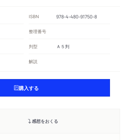
ISBN
978-4-480-91750-8
整理番号
判型
Ａ５判
解説
購入する
感想をおくる