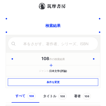
検索結果
108
件の検索結果
ジャンル
日本文学(評論)
条件を変更
すべて
タイトル
著者
108
108
108