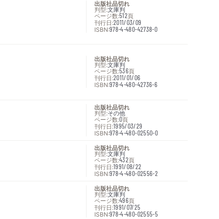
出版社品切れ
判型:
文庫判
ページ数:
512
頁
刊行日:
2011/03/09
ISBN:
978-4-480-42738-0
出版社品切れ
判型:
文庫判
ページ数:
536
頁
刊行日:
2011/01/06
ISBN:
978-4-480-42736-6
出版社品切れ
判型:
その他
ページ数:
0
頁
刊行日:
1995/03/29
ISBN:
978-4-480-02550-0
出版社品切れ
判型:
文庫判
ページ数:
432
頁
刊行日:
1991/08/22
ISBN:
978-4-480-02556-2
出版社品切れ
判型:
文庫判
ページ数:
496
頁
刊行日:
1991/07/25
ISBN:
978-4-480-02555-5