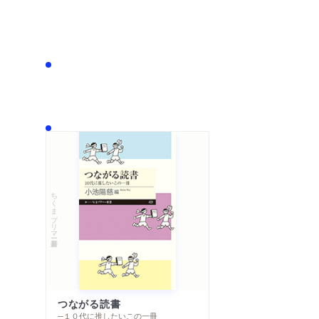
ちくまプリマー新書
つながる読書
─１０代に推したいこの一冊