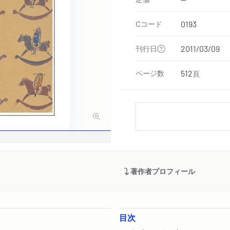
Cコード
0193
刊行日
2011/03/09
ページ数
512
頁
著作者プロフィール
目次