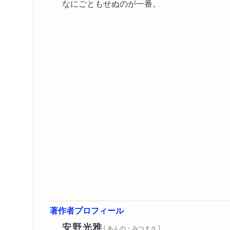
なにごともせぬのが一番。
著作者プロフィール
安野光雅
（ あんの・みつまさ ）