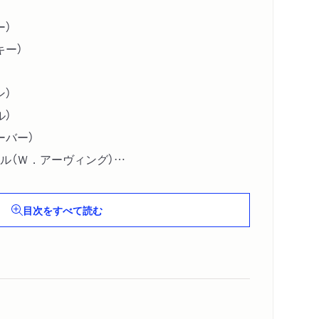
ー）
キー）
ン）
ル）
ーバー）
ル（Ｗ．アーヴィング）
目次をすべて読む