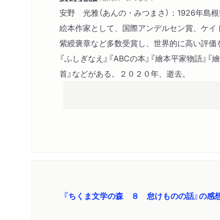
安野 光雅（あんの・みつまさ）：1926年島
絵本作家として、国際アンデルセン賞、ケイ
紫綬褒章など多数受賞し、世界的に高い評価
『ふしぎなえ』『ABCの本』『繪本平家物語』『
首』などがある。２０２０年、逝去。
『ちくま文学の森 ８ 怠けものの話』の感