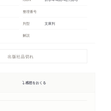
整理番号
判型
文庫判
解説
出版社品切れ
感想をおくる