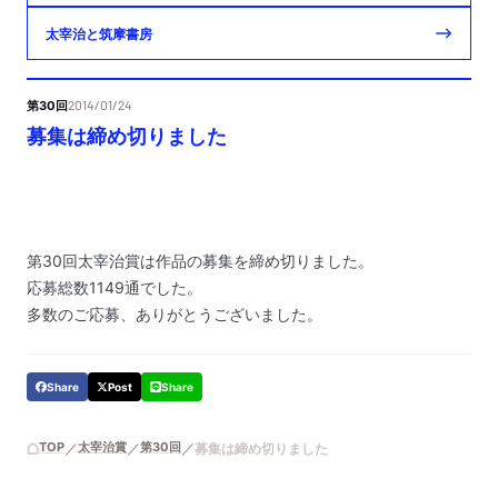
太宰治と筑摩書房
第30回
2014/01/24
募集は締め切りました
第
30
回太宰治賞は作品の募集を締め切りました。
応募総数
1149
通でした。
多数のご応募、ありがとうございました。
Share
Post
Share
TOP
太宰治賞
第30回
募集は締め切りました