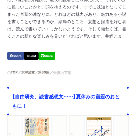
に難しいことかと、頭を抱えるのです。すでに既知となってし
まった言葉の連なりに、どれほどの魅力があり、魅力ある小説
を書くことができるのか。結局のところ、妄想と捏造を好む者
は、読んで書いていくしかないようです。そして願わくば、書
くことの新たな楽しみを見いだせればと思います。
井鯉こま
Share
Post
Share
TOP
太宰治賞
第30回
受賞の言葉
【自由研究、読書感想文……】夏休みの宿題のおと
もに！
ちくま文庫
ちくま学芸文庫