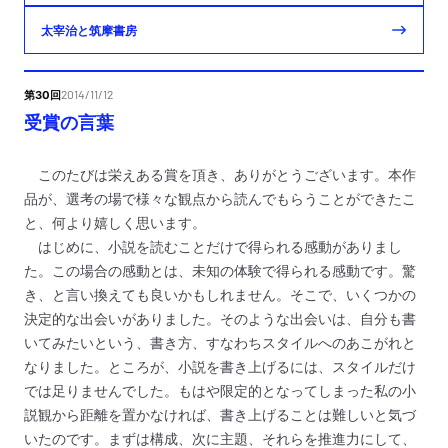
太宰治と筑摩書房
第30回
2014/11/12
受賞の言葉
このたびは栄えある賞を頂き、ありがとうございます。本作
品が、選考の場で様々な観点から読んでもらうことができたこ
と、何より嬉しく思います。
はじめに、小説を読むことだけで得られる感動がありまし
た。この場合の感動とは、未知の体験で得られる感動です。驚
き、と言い換えても良いかもしれません。そこで、いくつかの
決定的な出会いがありました。そのような出会いは、自分も書
いてみたいという、書き方、すなわちスタイルへのあこがれと
なりました。ところが、小説を書き上げるには、スタイルだけ
では足りませんでした。もはや限定的となってしまった私の小
説観から距離を置かなければ、書き上げることは難しいと気づ
いたのです。まずは構成、次に主題、それらを推進力にして、