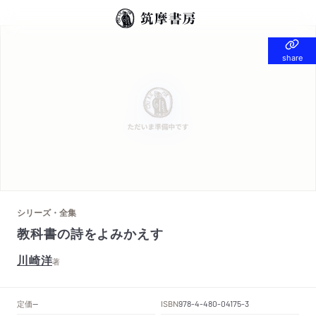
share
share
シリーズ・全集
教科書の詩をよみかえす
川崎洋
著
定価
ISBN
--
978-4-480-04175-3