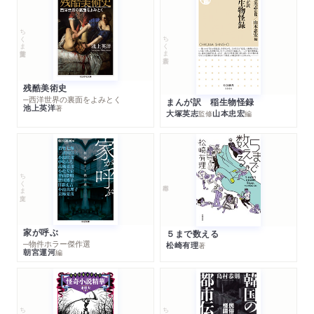
ちくま学芸文庫
ちくま新書
残酷美術史
─西洋世界の裏面をよみとく
まんが訳 稲生物怪録
池上英洋
著
大塚英志
山本忠宏
監修
編
ちくま文庫
家が呼ぶ
５まで数える
─物件ホラー傑作選
松崎有理
著
朝宮運河
編
ちくま文庫
ちくま文庫