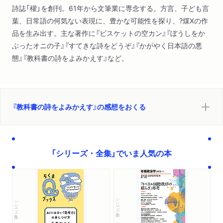
詩誌「櫂」を創刊。61年から文筆業に専念する。方言、子ども言
葉、日常語の何気ない表現に、豊かな可能性を探り、?煤Xの作
品を生み出す。主な著作に『ビスケットの空カン』『ぼうしをか
ぶったオニの子』『すてきな詩をどうぞ』『かがやく日本語の悪
態』『教科書の詩をよみかえす』など。
『教科書の詩をよみかえす』の感想をおくる
「シリーズ・全集」でいま人気の本
シリーズ・全集
シリーズ・全集