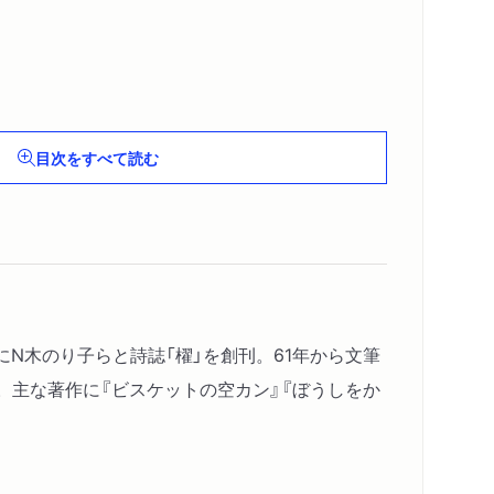
目次をすべて読む
にN木のり子らと詩誌「櫂」を創刊。61年から文筆
。主な著作に『ビスケットの空カン』『ぼうしをか