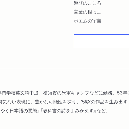
遊びのこころ
言葉の根っこ
ポエムの宇宙
院専門学校英文科中退。横須賀の米軍キャンプなどに勤務。53年
気ない表現に、豊かな可能性を探り、?煤Xの作品を生み出す
がやく日本語の悪態』『教科書の詩をよみかえす』など。