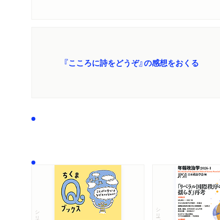
『こころに詩をどうぞ』の感想をおくる
シリーズ・全集
シリーズ・全集