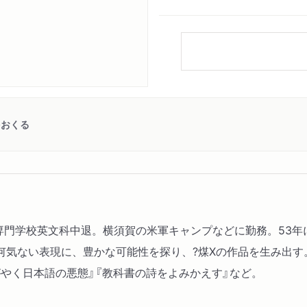
をおくる
院専門学校英文科中退。横須賀の米軍キャンプなどに勤務。53年
気ない表現に、豊かな可能性を探り、?煤Xの作品を生み出す
がやく日本語の悪態』『教科書の詩をよみかえす』など。