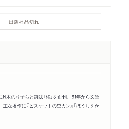
出版社品切れ
にN木のり子らと詩誌「櫂」を創刊。61年から文筆
。主な著作に『ビスケットの空カン』『ぼうしをか