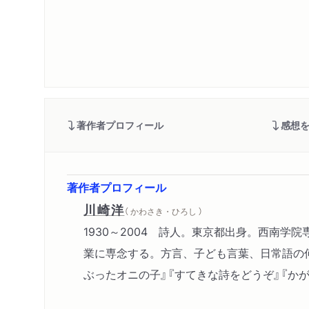
著作者プロフィール
感想
著作者プロフィール
川崎洋
（ かわさき・ひろし ）
1930～2004 詩人。東京都出身。西南学
業に専念する。方言、子ども言葉、日常語の何
ぶったオニの子』『すてきな詩をどうぞ』『か