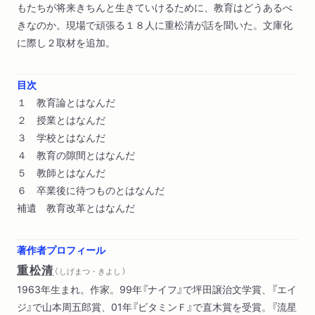
もたちが将来きちんと生きていけるために、教育はどうあるべ
きなのか。現場で頑張る１８人に重松清が話を聞いた。文庫化
に際し２取材を追加。
目次
１ 教育論とはなんだ
２ 授業とはなんだ
３ 学校とはなんだ
４ 教育の隙間とはなんだ
５ 教師とはなんだ
６ 卒業後に待つものとはなんだ
補遺 教育改革とはなんだ
著作者プロフィール
重松清
（ しげまつ・きよし ）
1963年生まれ。作家。99年『ナイフ』で坪田譲治文学賞、『エイ
ジ』で山本周五郎賞、01年『ビタミンＦ』で直木賞を受賞。『流星