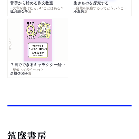
苦手から始める作文教室
生きものを探究する
─文章が書けたらいいことはある？
─自然を観察するってどういうこと？
津村記久子
小島渉
著
著
シリーズ・全集
７日でできるキャラクター創作入門
─想像って役立つの？
名取佐和子
著