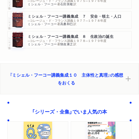
─コレージュ・ド・フランス講義１９７５─１９７６年度
ミシェル・フーコー
著
石田英敬
訳
ミシェル・フーコー講義集成 ７ 安全・領土・人口
シリーズ・全集
─コレージュ・ド・フランス講義１９７７─１９７８年度
ミシェル・フーコー
著
高桑和巳
訳
ミシェル・フーコー講義集成 ８ 生政治の誕生
シリーズ・全集
─コレージュ・ド・フランス講義１９７８─１９７９年度
ミシェル・フーコー
著
慎改康之
訳
『ミシェル・フーコー講義集成１０ 主体性と真理』の感想
をおくる
「シリーズ・全集」でいま人気の本