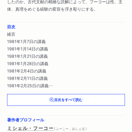
したのか。古代文献の精緻な読解によって、フーコーは性、主
体、真理をめぐる経験の変容を浮き彫りにする。
目次
緒言
1981年1月7日の講義
1981年1月14日の講義
1981年1月21日の講義
1981年1月28日の講義
1981年2月4日の講義
1981年2月11日の講義
1981年2月25日の講義
1981年3月4日の講義
目次をすべて読む
1981年3月11日の講義
1981年3月18日の講義
1981年3月25日の講義
著作者プロフィール
1981年4月1日の講義
ミシェル・フーコー
（ ふーこー，みしぇる ）
講義要旨