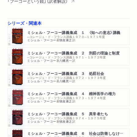
「フーコーという鏡」（訳者解説）
シリーズ・関連本
ミシェル・フーコー講義集成 １ 〈知への意志〉講義
シリーズ・全集
─コレージュ・ド・フランス講義１９７０─１９７１年度
ミシェル・フーコー
著
慎改康之
訳
ミシェル・フーコー講義集成 ２ 刑罰の理論と制度
シリーズ・全集
─コレージュ・ド・フランス講義１９７１－１９７２年度
ミシェル・フーコー
著
八幡恵一
訳
ミシェル・フーコー講義集成 ３ 処罰社会
シリーズ・全集
─コレージュ・ド・フランス講義１９７２－１９７３年度
ミシェル・フーコー
著
八幡恵一
訳
ミシェル・フーコー講義集成 ４ 精神医学の権力
シリーズ・全集
─コレージュ・ド・フランス講義１９７３－１９７４年度
ミシェル・フーコー
著
慎改康之
訳
ミシェル・フーコー講義集成 ５ 異常者たち
シリーズ・全集
─コレージュ・ド・フランス講義１９７４－１９７５年度
ミシェル・フーコー
著
慎改康之
訳
ミシェル・フーコー講義集成 ６ 社会は防衛しなければならない
シリーズ・全集